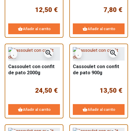
12,50 €
7,80 €
shopping_basket
shopping_basket
Añadir al carrito
Añadir al carrito
zoom_in
zoom_in
Cassoulet con confit
Cassoulet con confit
de pato 2000g
de pato 900g
24,50 €
13,50 €
shopping_basket
shopping_basket
Añadir al carrito
Añadir al carrito