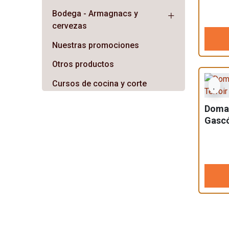
Bodega - Armagnacs y
cervezas
Nuestras promociones
Otros productos
Cursos de cocina y corte
Domai
Gascó