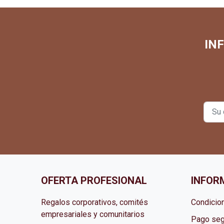
IN
OFERTA PROFESIONAL
INFOR
Regalos corporativos, comités
Condicio
empresariales y comunitarios
Pago seg