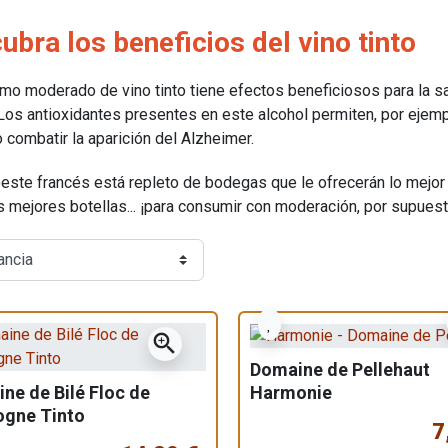
ubra los beneficios del vino tinto
mo moderado de vino tinto tiene efectos beneficiosos para la s
 Los antioxidantes presentes en este alcohol permiten, por ejem
o combatir la aparición del Alzheimer.
oeste francés está repleto de bodegas que le ofrecerán lo mejor 
s mejores botellas... ¡para consumir con moderación, por supuest
zoom_in
Domaine de Pellehaut
Harmonie
ne de Bilé Floc de
gne Tinto
7