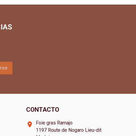
IAS
CONTACTO
Foie gras Ramajo
room
1197 Route de Nogaro Lieu-dit