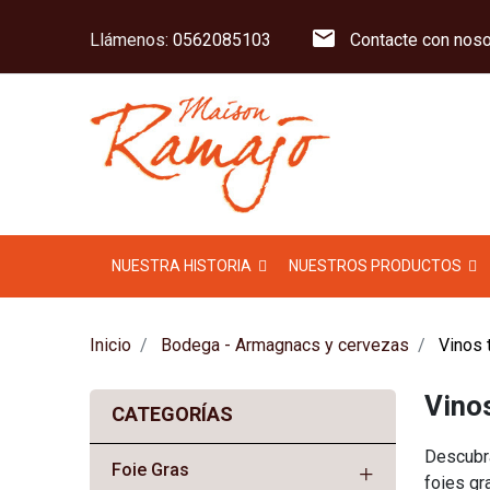
mail
Llámenos:
0562085103
Contacte con noso
NUESTRA HISTORIA
NUESTROS PRODUCTOS
Inicio
Bodega - Armagnacs y cervezas
Vinos t
Vinos
CATEGORÍAS
Descubr
Foie Gras
foies gr