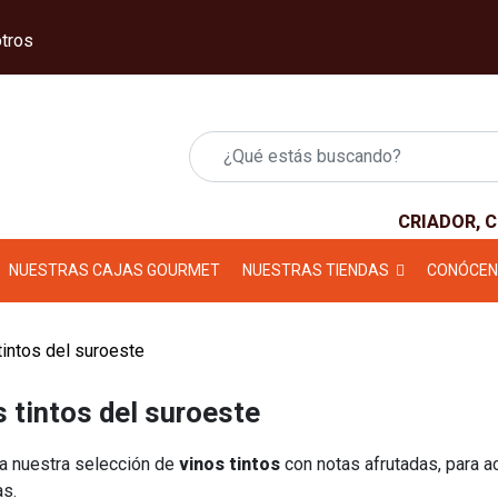
tros
CRIADOR, 
NUESTRAS CAJAS GOURMET
NUESTRAS TIENDAS
CONÓCE
intos del suroeste
 tintos del suroeste
a nuestra selección de
vinos tintos
con notas afrutadas, para a
as.