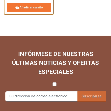
shopping_basket
Añadir al carrito
INFÓRMESE DE NUESTRAS
ÚLTIMAS NOTICIAS Y OFERTAS
ESPECIALES