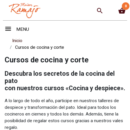
0
search
shopping_basket
menu
MENU
Inicio
Cursos de cocina y corte
Cursos de cocina y corte
Descubra los secretos de la cocina del
pato
con nuestros cursos «Cocina y despiece».
A lo largo de todo el año, participe en nuestros talleres de
despiece y transformación del pato. Ideal para todos los
cocineros en ciernes y todos los demás. Además, tiene la
posibilidad de regalar estos cursos gracias a nuestros vales
regalo.