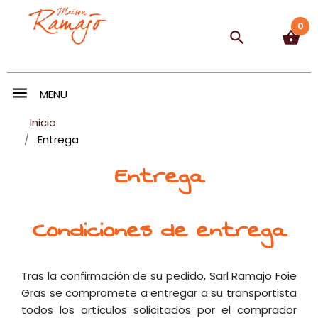
0
search
shopping_basket
menu
MENU
Inicio
Entrega
Entrega
Condiciones de entrega
Tras la confirmación de su pedido, Sarl Ramajo Foie
Gras se compromete a entregar a su transportista
todos los artículos solicitados por el comprador