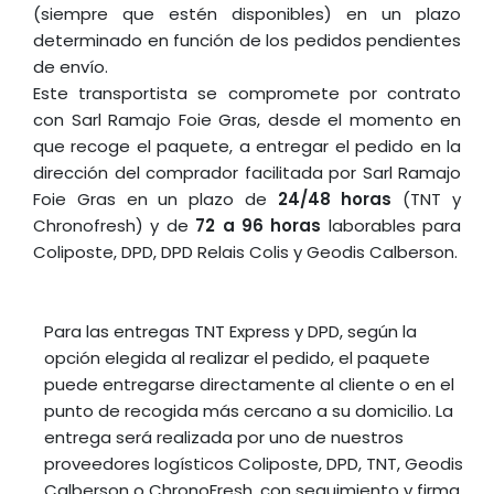
(siempre que estén disponibles) en un plazo
determinado en función de los pedidos pendientes
de envío.
Este transportista se compromete por contrato
con Sarl Ramajo Foie Gras, desde el momento en
que recoge el paquete, a entregar el pedido en la
dirección del comprador facilitada por Sarl Ramajo
Foie Gras en un plazo de
24/48 horas
(TNT y
Chronofresh) y de
72 a 96
horas
laborables para
Coliposte, DPD, DPD Relais Colis y Geodis Calberson.
Para las entregas TNT Express y DPD, según la
opción elegida al realizar el pedido, el paquete
puede entregarse directamente al cliente o en el
punto de recogida más cercano a su domicilio. La
entrega será realizada por uno de nuestros
proveedores logísticos Coliposte, DPD, TNT, Geodis
Calberson o ChronoFresh, con seguimiento y firma.