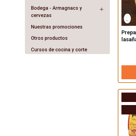
Bodega - Armagnacs y
cervezas
Nuestras promociones
Prepa
Otros productos
lasañ
Pato 
Cursos de cocina y corte