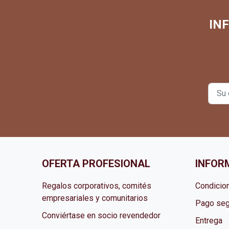
IN
OFERTA PROFESIONAL
INFOR
Regalos corporativos, comités
Condicio
empresariales y comunitarios
Pago seg
Conviértase en socio revendedor
Entrega