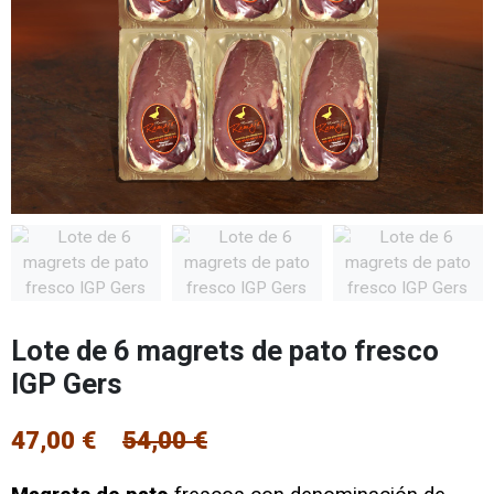
Lote de 6 magrets de pato fresco
IGP Gers
47,00 €
54,00 €