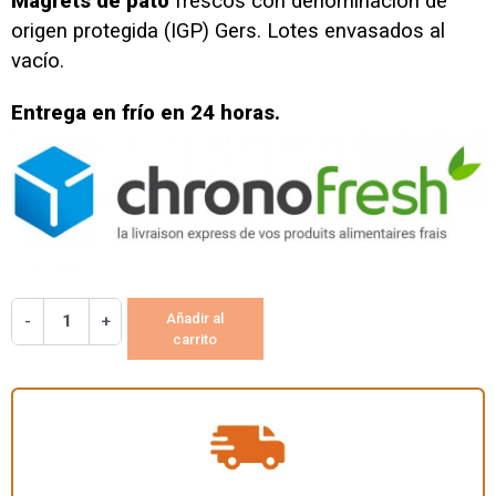
Magrets de pato
frescos con denominación de
origen protegida (IGP) Gers. Lotes envasados al
vacío.
Entrega en frío en 24 horas.
Añadir al
-
+
carrito