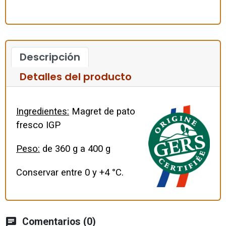
Descripción
Detalles del producto
Ingredientes:
Magret de pato
fresco IGP
Peso:
de 360 g a 400 g
Conservar entre 0 y +4 °C.
chat
Comentarios (0)