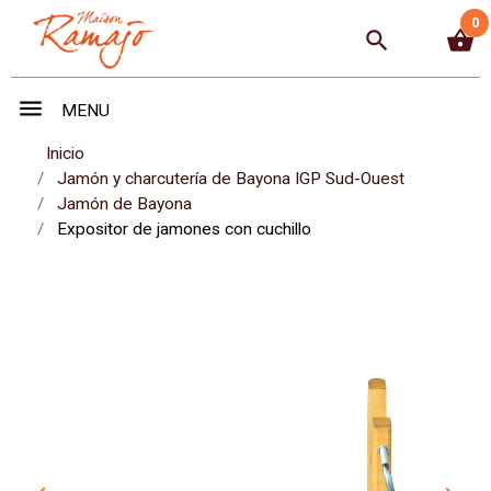
0
search
shopping_basket
menu
MENU
Inicio
Jamón y charcutería de Bayona IGP Sud-Ouest
Jamón de Bayona
Expositor de jamones con cuchillo