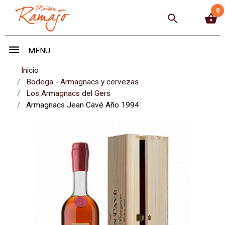
0
search
shopping_basket
menu
MENU
Inicio
Bodega - Armagnacs y cervezas
Los Armagnacs del Gers
Armagnacs Jean Cavé Año 1994