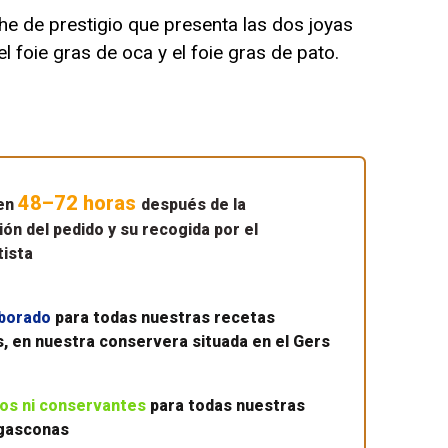
e de prestigio que presenta las dos joyas
el foie gras de oca y el foie gras de pato.
48–72 horas
 en
después de la
ón del pedido y su recogida por el
tista
borado
para todas nuestras recetas
, en nuestra conservera situada en el Gers
vos ni conservantes
para todas nuestras
gasconas