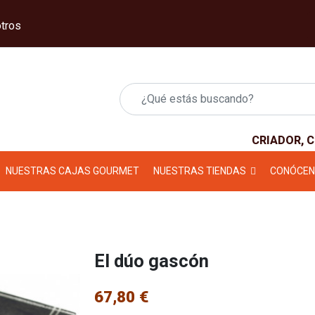
tros
CRIADOR, 
NUESTRAS CAJAS GOURMET
NUESTRAS TIENDAS
CONÓCE
El dúo gascón
67,80 €