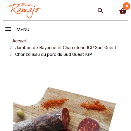
0
search
shopping_basket
menu
MENU
Accueil
Jambon de Bayonne et Charcuterie IGP Sud-Ouest
Chorizo issu du porc du Sud Ouest IGP