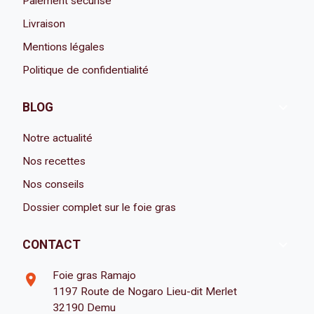
Paiement sécurisé
Livraison
Mentions légales
Politique de confidentialité

BLOG
Notre actualité
Nos recettes
Nos conseils
Dossier complet sur le foie gras

CONTACT
Foie gras Ramajo
room
1197 Route de Nogaro Lieu-dit Merlet
32190 Demu