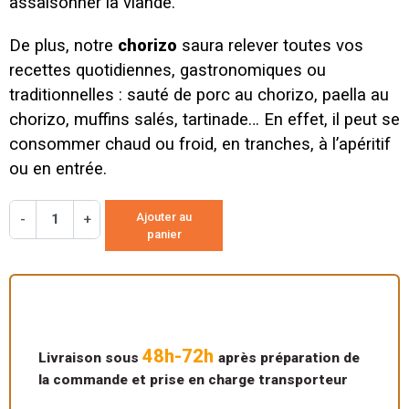
assaisonner la viande.
De plus, notre
chorizo
saura relever toutes vos
recettes quotidiennes, gastronomiques ou
traditionnelles : sauté de porc au chorizo, paella au
chorizo, muffins salés, tartinade… En effet, il peut se
consommer chaud ou froid, en tranches, à l’apéritif
ou en entrée.
Ajouter au
-
+
panier
48h-72h
Livraison sous
après préparation de
la commande et prise en charge transporteur