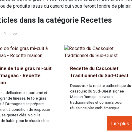
 ou de produits issus du canard qui vous feront fondre de plaisir.
ticles dans la catégorie Recettes
2
>>
ine de foie gras mi-cuit
Recette du Cassoulet
Armagnac - Recette
Traditionnel du Sud‑Ouest
son
Découvrez la recette authentique du
cassoulet du Sud‑Ouest signée
nt, délicatement parfumé et
Maison Ramajo : saveurs
grande finesse, le foie gras
traditionnelles et conseils pour
it à l’Armagnac se prépare
réussir ce plat emblématique.
ement à condition de respecter
es gestes clés. Voici la
e fiable pour le réussir chez
Lire plus