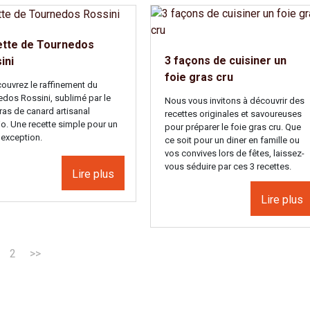
tte de Tournedos
3 façons de cuisiner un
ini
foie gras cru
ouvrez le raffinement du
edos Rossini, sublimé par le
Nous vous invitons à découvrir des
ras de canard artisanal
recettes originales et savoureuses
o. Une recette simple pour un
pour préparer le foie gras cru. Que
’exception.
ce soit pour un diner en famille ou
vos convives lors de fêtes, laissez-
vous séduire par ces 3 recettes.
Lire plus
Lire plus
2
>>