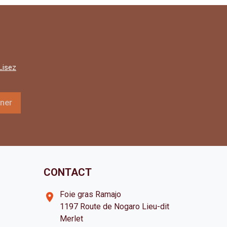
Lisez
CONTACT
Foie gras Ramajo
room
1197 Route de Nogaro Lieu-dit
Merlet