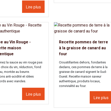
Lire plus
e au Vin Rouge -
Recette pommes de terre
tte maison
à la graisse de canard au
entique
four
nez la sauce au vin rouge pas
Croustillantes dehors, fondantes
 choix du vin, réduction, fond
dedans, ces pommes de terre à la
au, montée au beurre.
graisse de canard signent le Sud-
ons anti-acidité et idées
Ouest. Recette maison saveur
ords avec viandes.
authentique, produits locaux,
convivialité au four.
Lire plus
Lire plus