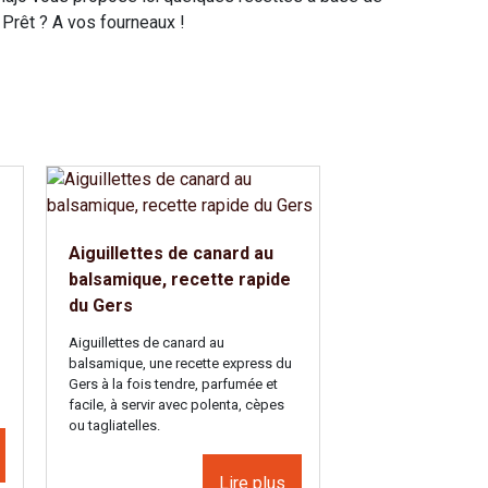
 Prêt ? A vos fourneaux !
Aiguillettes de canard au
balsamique, recette rapide
du Gers
Aiguillettes de canard au
balsamique, une recette express du
Gers à la fois tendre, parfumée et
facile, à servir avec polenta, cèpes
ou tagliatelles.
Lire plus