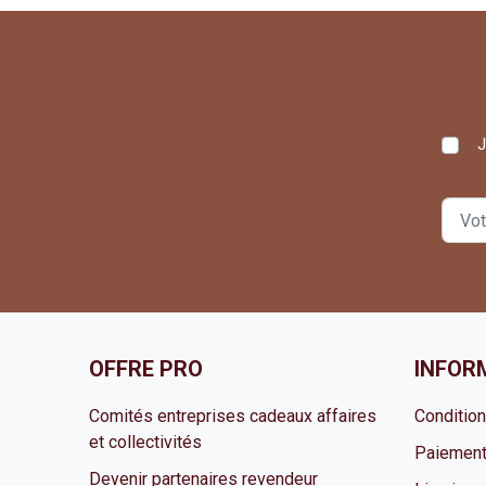
J
OFFRE PRO
INFOR
Comités entreprises cadeaux affaires
Conditio
et collectivités
Paiement
Devenir partenaires revendeur