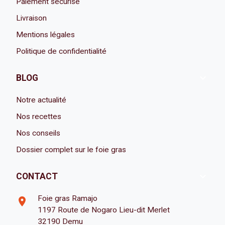
Paiement sécurisé
Livraison
Mentions légales
Politique de confidentialité

BLOG
Notre actualité
Nos recettes
Nos conseils
Dossier complet sur le foie gras

CONTACT
Foie gras Ramajo
room
1197 Route de Nogaro Lieu-dit Merlet
32190 Demu