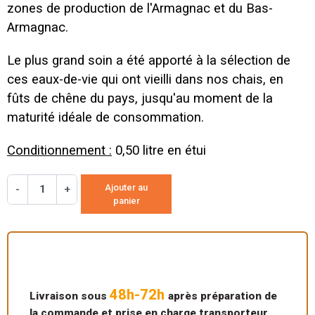
zones de production de l'Armagnac et du Bas-
Armagnac.
Le plus grand soin a été apporté à la sélection de
ces eaux-de-vie qui ont vieilli dans nos chais, en
fûts de chêne du pays, jusqu'au moment de la
maturité idéale de consommation.
Conditionnement :
0,50 litre en étui
Ajouter au
-
+
panier
48h-72h
Livraison sous
après préparation de
la commande et prise en charge transporteur