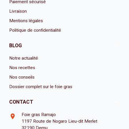
Paiement sécurisé
Livraison
Mentions légales
Politique de confidentialité

BLOG
Notre actualité
Nos recettes
Nos conseils
Dossier complet sur le foie gras

CONTACT
Foie gras Ramajo
room
1197 Route de Nogaro Lieu-dit Merlet
32190 Demu