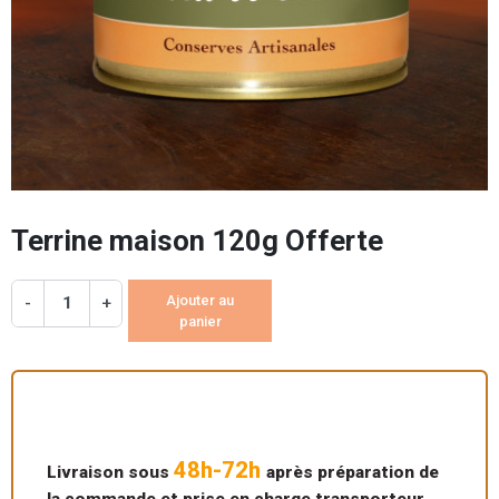
Terrine maison 120g Offerte
Ajouter au
-
+
panier
48h-72h
Livraison sous
après préparation de
la commande et prise en charge transporteur