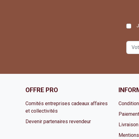
J
OFFRE PRO
INFOR
Comités entreprises cadeaux affaires
Conditio
et collectivités
Paiement
Devenir partenaires revendeur
Livraison
Mentions