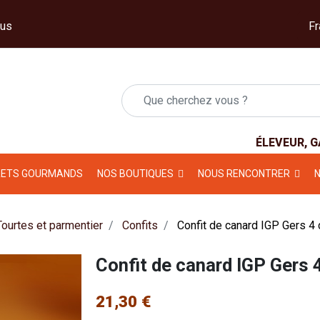
us
ÉLEVEUR, 
RETS GOURMANDS
NOS BOUTIQUES
NOUS RENCONTRER
Tourtes et parmentier
Confits
Confit de canard IGP Gers 4
Confit de canard IGP Gers
21,30 €