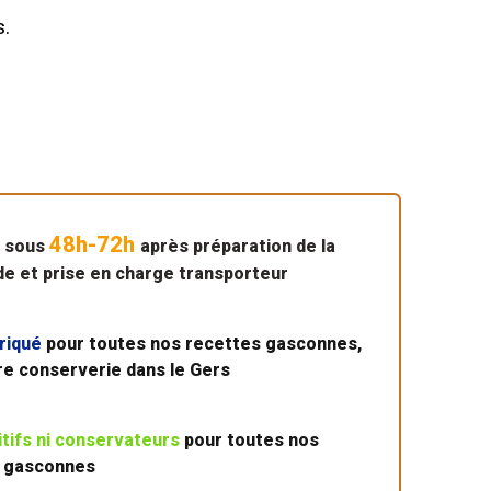
s.
48h-72h
n sous
après préparation de la
 et prise en charge transporteur
riqué
pour toutes nos recettes gasconnes,
re conserverie dans le Gers
itifs ni conservateurs
pour toutes nos
 gasconnes