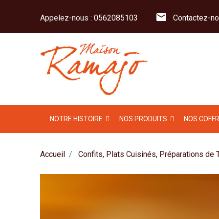
mail
Appelez-nous :
0562085103
Contactez-no
NOTRE HISTOIRE
NOS PRODUITS
NOS COFF
Accueil
Confits, Plats Cuisinés, Préparations de 