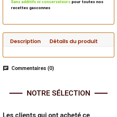
Sans additifs ni conservateurs
pour toutes nos
recettes gasconnes
Description
Détails du produit
chat
Commentaires (0)
NOTRE SÉLECTION
Les clients qui ont acheté ce