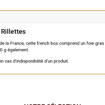
Rillettes
de la France, cette
french box
comprend un foie gras 
80 g également.
 cas d'indisponibilité d'un produit.