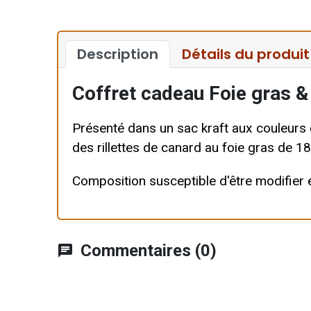
Description
Détails du produit
Coffret cadeau Foie gras & 
Présenté dans un sac kraft aux couleurs 
des rillettes de canard au foie gras de 1
Composition susceptible d'être modifier en
Commentaires (0)
chat