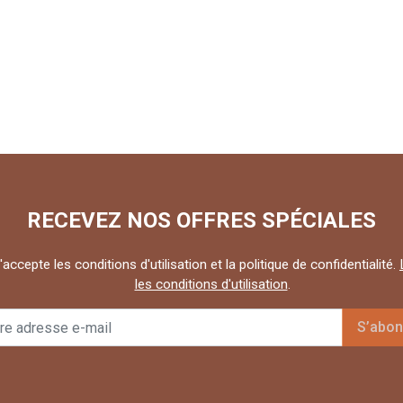
RECEVEZ NOS OFFRES SPÉCIALES
'accepte les conditions d'utilisation et la politique de confidentialité.
les conditions d'utilisation
.