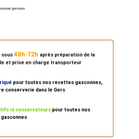
tronomie gersoise
48h-72h
n sous
après préparation de la
 et prise en charge transporteur
riqué
pour toutes nos recettes gasconnes,
re conserverie dans le Gers
itifs ni conservateurs
pour toutes nos
 gasconnes