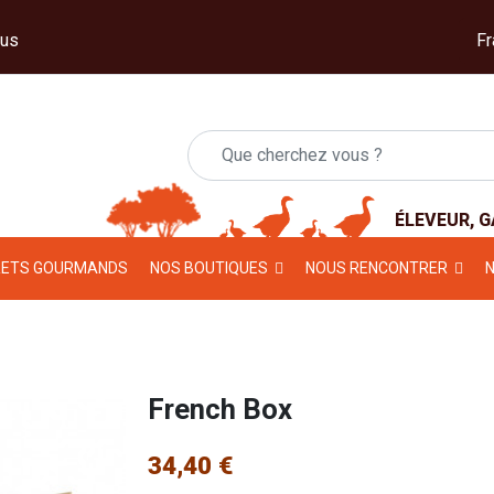
us
ÉLEVEUR, 
RETS GOURMANDS
NOS BOUTIQUES
NOUS RENCONTRER
French Box
34,40 €