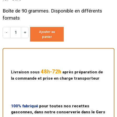
Boîte de 90 grammes. Disponible en différents
formats
Ajouter au
-
+
panier
48h-72h
Livraison sous
après préparation de
la commande et prise en charge transporteur
100% fabriqué
pour toutes nos recettes
gasconnes, dans notre conserverie dans le Gers