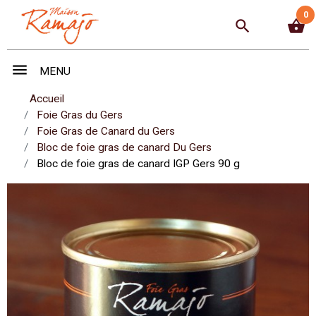
0
search
shopping_basket
menu
MENU
Accueil
Foie Gras du Gers
Foie Gras de Canard du Gers
Bloc de foie gras de canard Du Gers
Bloc de foie gras de canard IGP Gers 90 g