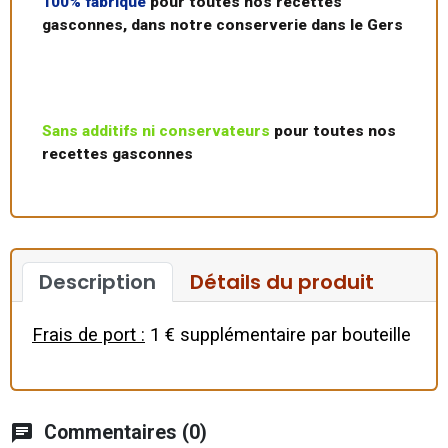
100% fabriqué
pour toutes nos recettes
gasconnes, dans notre conserverie dans le Gers
Sans additifs ni conservateurs
pour toutes nos
recettes gasconnes
Description
Détails du produit
Frais de port :
1 € supplémentaire par bouteille
chat
Commentaires (0)