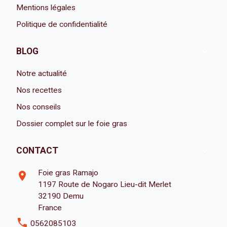
Mentions légales
Politique de confidentialité

BLOG
Notre actualité
Nos recettes
Nos conseils
Dossier complet sur le foie gras

CONTACT
Foie gras Ramajo
room
1197 Route de Nogaro Lieu-dit Merlet
32190 Demu
France
phone
0562085103