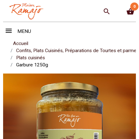
0
search
shopping_basket
menu
MENU
Accueil
Confits, Plats Cuisinés, Préparations de Tourtes et parmen
Plats cuisinés
Garbure 1250g