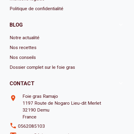
Politique de confidentialité

BLOG
Notre actualité
Nos recettes
Nos conseils
Dossier complet sur le foie gras

CONTACT
Foie gras Ramajo
room
1197 Route de Nogaro Lieu-dit Merlet
32190 Demu
France
phone
0562085103