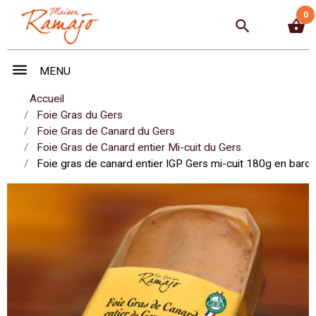
0
search
shopping_basket
menu
MENU
Accueil
Foie Gras du Gers
Foie Gras de Canard du Gers
Foie Gras de Canard entier Mi-cuit du Gers
Foie gras de canard entier IGP Gers mi-cuit 180g en barq