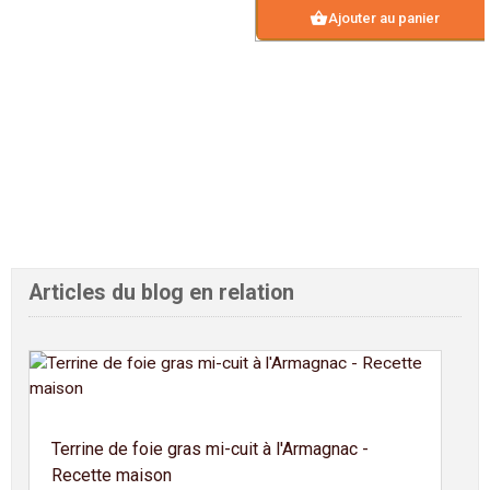
shopping_basket
Ajouter au panier
Articles du blog en relation
Terrine de foie gras mi-cuit à l'Armagnac -
Recette maison